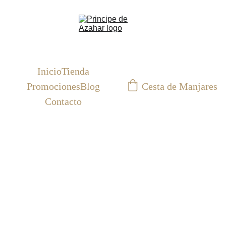
Inicio
Tienda
Cesta de Manjares
Promociones
Blog
Contacto