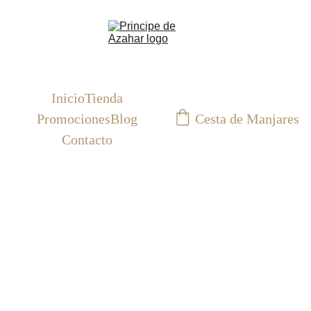
Inicio
Tienda
Cesta de Manjares
Promociones
Blog
Contacto