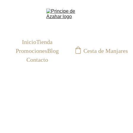
Inicio
Tienda
Cesta de Manjares
Promociones
Blog
Contacto